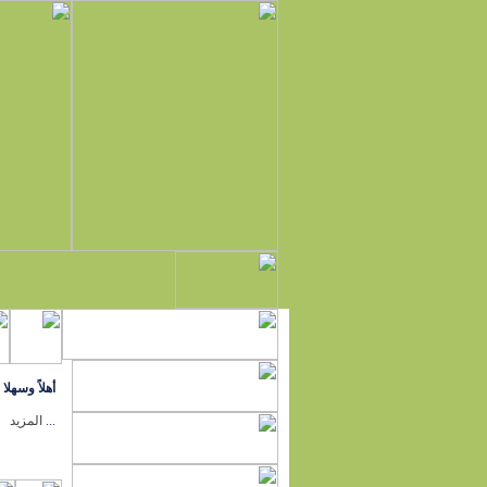
أهلاً وسهلا
...
المزيد