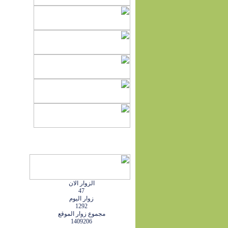
الزوار الان
47
زوار اليوم
1292
مجموع زوار الموقع
1409206