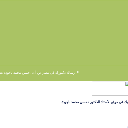
▪
رسالة دكتوراة في مصر عن أ. د . حسن محمد باجودة بعنو
 بك في موقع الأستاذ الدكتور / حسن محمد باجودة