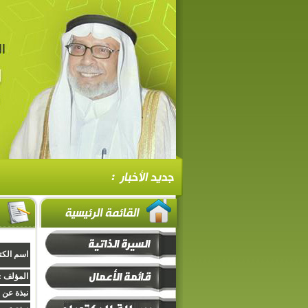
اسم الكت
المؤلف :
نبذة عن 