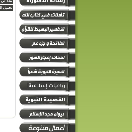
نبذة عن 
تحميل الق