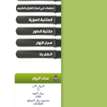
الزوار الان
31
زوار اليوم
1080
مجموع زوار الموقع
1403849