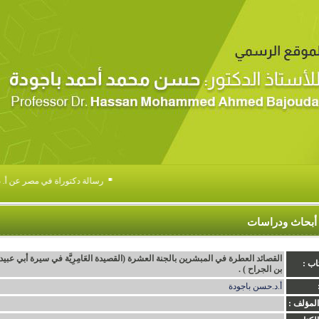
▪
رسالة دكتوراة في مصر عن أ. د .
أبحاث ودراسات
القصائد العطرة في المبشرين بالجنة العشرة (القصيدة العَامِرِيَّة في سيرة أبي عبيد
اب :
بن الجراح ) .
أ.د.حسن باجودة
المؤلف :