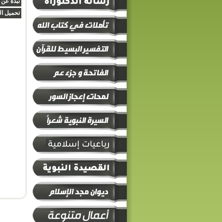
نبذة عن 
تحميل ال