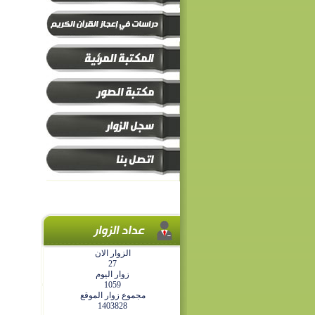
الزوار الان
27
زوار اليوم
1059
مجموع زوار الموقع
1403828