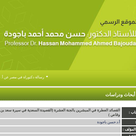
▪
رسالة دكتوراة في مصر عن أ. د .
أبحاث ودراسات
القصائد العطرة في المبشرين بالجنة العشرة (القصيدة السعدية في سيرة سعد بن 
اب :
وقاص )
أ.د.حسن باجودة
المؤلف :