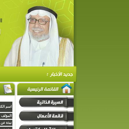
اسم الكت
المؤلف :
نبذة عن 