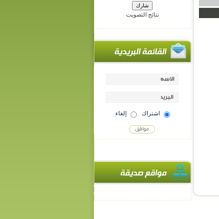
نتائج التصويت
اشتراك
إلغاء