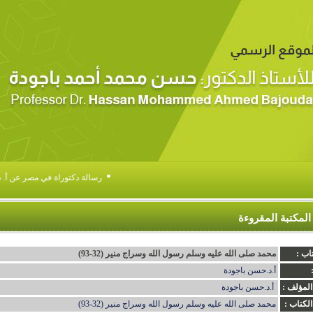
▪
رسالة دكتوراة في مصر عن أ. د .
المكتبة المقروءة
اب :
محمد صلى الله عليه وسلم رسول الله وسراج منير (32-93)
أ.د.حسن باجودة
المؤلف :
أ.د.حسن باجودة
الكتاب :
محمد صلى الله عليه وسلم رسول الله وسراج منير (32-93)