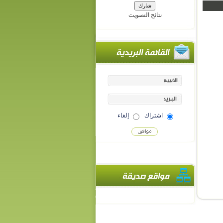
نتائج التصويت
اشتراك
إلغاء