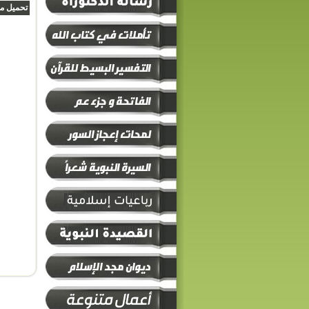
تحميل محم