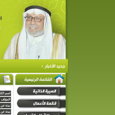
اسم الكت
المؤلف :
نبذة عن 
نبذة عن 