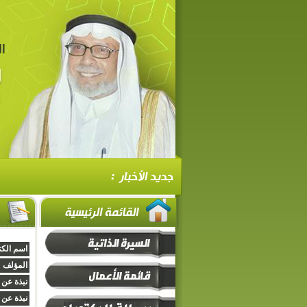
اسم الكت
المؤلف :
نبذة عن 
نبذة عن 