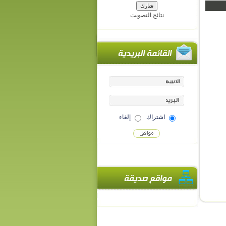
نتائج التصويت
اشتراك
إلغاء