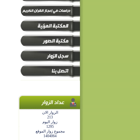
الزوار الان
213
زوار اليوم
1295
مجموع زوار الموقع
1404064