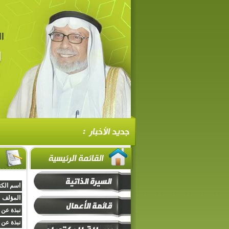
اسم الكت
المؤلف :
نبذة عن 
نبذة عن 