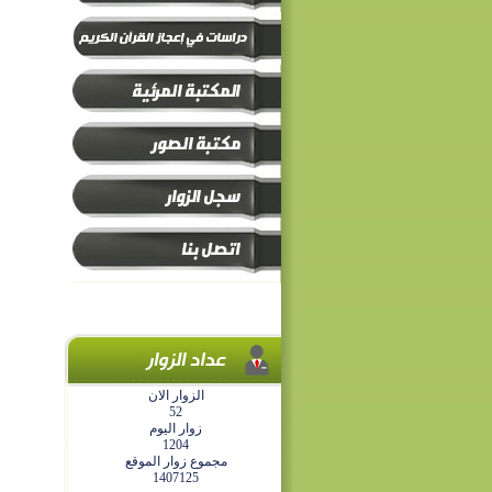
الزوار الان
52
زوار اليوم
1204
مجموع زوار الموقع
1407125