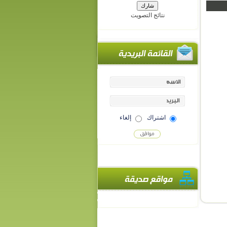
نتائج التصويت
اشتراك
إلغاء