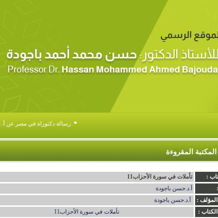
▪
رسالة دكتوراة في مصر عن أ. د .
المكتبة المقروءة
اب :
تأملات في سورة الأحزاب11
أ.د.حسن باجودة
المؤلف :
أ.د.حسن باجودة
الكتاب :
تأملات في سورة الأحزاب11