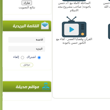
ة الإذاعة ح21 د حسن
المداخلة كاملة مع: أ.د.حسن
الله
باجودة | صاحب مشروع مجد
نتائج التصويت
الاسلام
القرآن وقضايا العصر - لقاء مع
الكتور حسن باجودة
اشتراك
إلغاء